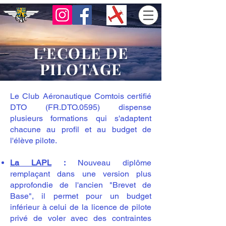
L'ECOLE DE
PILOTAGE
Le Club Aéronautique Comtois certifié
DTO (FR.DTO.0595)
dispense
plusieurs formations qui s'adaptent
chacune au profil et au budget de
l'élève pilote.
La LAPL
:
Nouveau diplôme
remplaçant dans une version plus
approfondie de l'ancien "Brevet de
Base", il permet pour un budget
inférieur à celui de la licence de pilote
privé de voler avec des contraintes